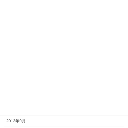
2014年7月
2014年6月
2014年5月
2014年4月
2014年3月
2014年2月
2014年1月
2013年12月
2013年11月
2013年10月
2013年9月