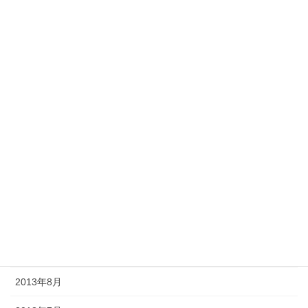
2014年5月
2014年4月
2014年3月
2014年2月
2014年1月
2013年12月
2013年11月
2013年10月
2013年9月
2013年8月