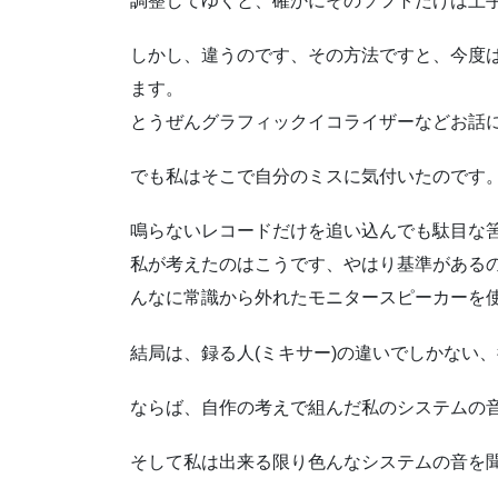
調整してゆくと、確かにそのソフトだけは上
しかし、違うのです、その方法ですと、今度
ます。
とうぜんグラフィックイコライザーなどお話
でも私はそこで自分のミスに気付いたのです
鳴らないレコードだけを追い込んでも駄目な
私が考えたのはこうです、やはり基準がある
んなに常識から外れたモニタースピーカーを
結局は、録る人(ミキサー)の違いでしかない
ならば、自作の考えで組んだ私のシステムの
そして私は出来る限り色んなシステムの音を