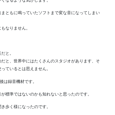
手くなるような気がします。
はまともに鳴っていたソフトまで変な音になってしまい
にもなりません。
。
筈だと。
のだと、世界中にはたくさんのスタジオがあります、そ
使っているとは思えません。
、後は録音機材です。
音が標準ではないのかも知れないと思ったのです。
聞き歩く様になったのです。