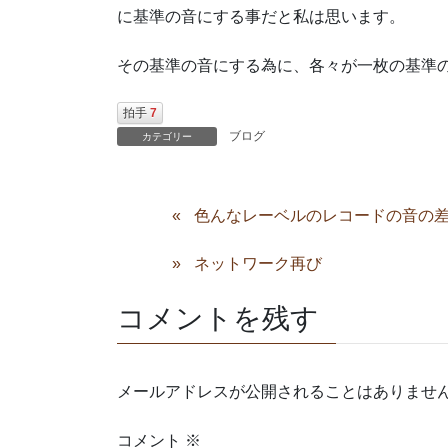
に基準の音にする事だと私は思います。
その基準の音にする為に、各々が一枚の基準
拍手
7
ブログ
カテゴリー
色んなレーベルのレコードの音の
ネットワーク再び
コメントを残す
メールアドレスが公開されることはありませ
コメント
※