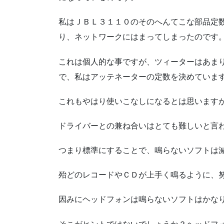
私はＪＢＬ３１１０のそのへんてこな部品定
り、ネットワークにはまってしまったのです
これは個人的な事ですが、ツィーターはあま
で、私はアッテネーターの定数を決めていま
これもやはり使いこなしになるとは思います
ドライバーとの兼ね合いはとても難しいと言
つまり標準にすることで、鳴らないソフトは
殆どのレコードやＣＤが上手く鳴るように、
因みにヘッドフォンは鳴らないソフトはかな