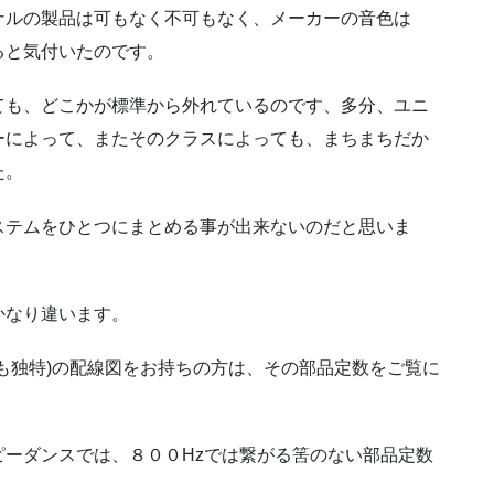
ナルの製品は可もなく不可もなく、メーカーの音色は
ると気付いたのです。
ても、どこかが標準から外れているのです、多分、ユニ
ーによって、またそのクラスによっても、まちまちだか
た。
ステムをひとつにまとめる事が出来ないのだと思いま
かなり違います。
も独特)の配線図をお持ちの方は、その部品定数をご覧に
ーダンスでは、８００Hzでは繋がる筈のない部品定数