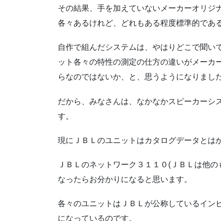
その結果、手を加えていないメーカーオリジ
各々あるけれど、どれもある程度標準的であ
自作で組んだシステムは、やはりどこで聞い
ット各々の特性の測定の仕方の違いがメーカ
らなのではないか、と、思うようになりまし
だから、みなさんは、なかなかスピーカーシ
す。
現にＪＢＬのユニットはカタログデータとは
ＪＢＬのネットワーク３１１０(ＪＢＬは他の
なったらお分かりになると思います。
各々のユニットはＪＢＬが公称しているインピ
になっているのです。