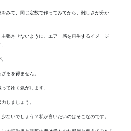
数をみて、同じ定数で作ってみてから、難しさが分か
。
り主張させないように、エアー感を再生するイメージ
す。
が。
わざるを得ません。
減ってゆく気がします。
努力しましょう。
り少ないでしょう？私が言いたいのはそこなのです。