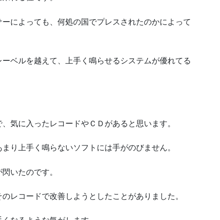
サーによっても、何処の国でプレスされたのかによって
レーベルを越えて、上手く鳴らせるシステムが優れてる
。
で、気に入ったレコードやＣＤがあると思います。
あまり上手く鳴らないソフトには手がのびません。
が閃いたのです。
そのレコードで改善しようとしたことがありました。