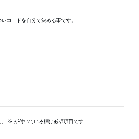
のレコードを自分で決める事です。
差
ん。
※
が付いている欄は必須項目です