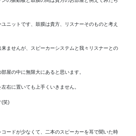
ォンの振動板と鼓膜の間は貴方のお部屋と例えてみたら
ーユニットです、鼓膜は貴方、リスナーそのものと考え
出来ませんが、スピーカーシステムと我々リスナーとの
。
の部屋の中に無限大にあると思います。
を左右に置いても上手くいきません。
(笑)
レコードが少なくて、二本のスピーカーを耳で聞いた時