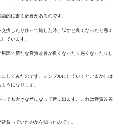
理論的に書く必要があるのです。
を交換したり作って施した時、試すと良くなったり悪く
にしています。
が原因で新たな音質改善が良くなったり悪くなったりし
ルにしてみたのです、シンプルにしていくとごまかしは
るようになります。
やっても大きな差になって音に出ます、これは音質改善
が背負っていたのかを知ったのです。