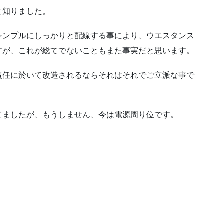
と知りました。
シンプルにしっかりと配線する事により、ウエスタンス
すが、これが総てでないこともまた事実だと思います。
責任に於いて改造されるならそれはそれでご立派な事で
てましたが、もうしません、今は電源周り位です。