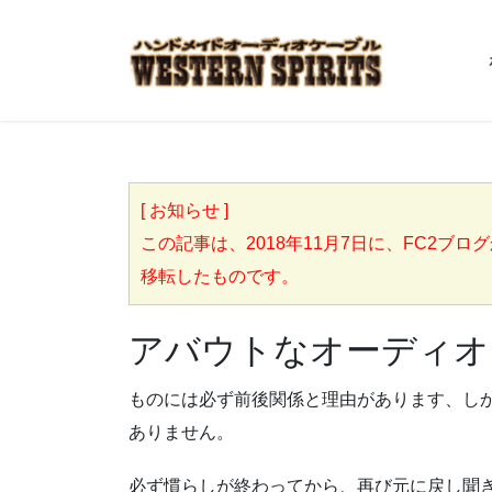
[ お知らせ ]
この記事は、2018年11月7日に、FC2ブログからこち
移転したものです。
アバウトなオーディオ
ものには必ず前後関係と理由があります、し
ありません。
必ず慣らしが終わってから、再び元に戻し聞