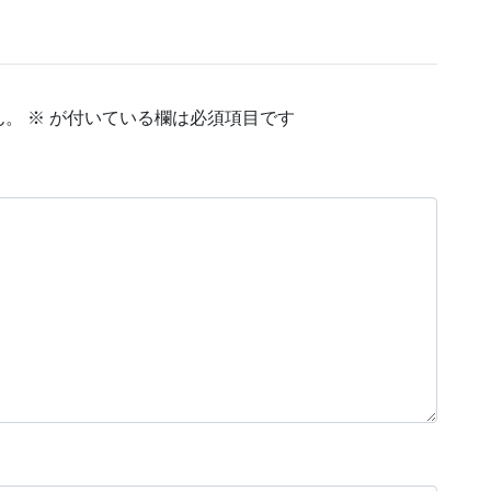
ん。
※
が付いている欄は必須項目です