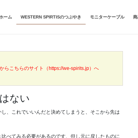
ホーム
WESTERN SPIRTISのつぶやき
モニターケーブル
商
らのサイト（https://we-spirits.jp）へ
はない
かし、これでいいんだと決めてしまうと、そこから先は
き比べてみる必要があるのです、但し元に戻したものに