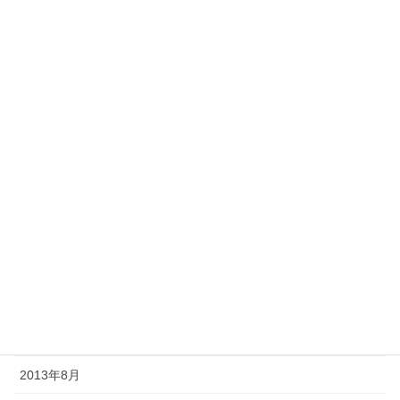
2014年5月
2014年4月
2014年3月
2014年2月
2014年1月
2013年12月
2013年11月
2013年10月
2013年9月
2013年8月