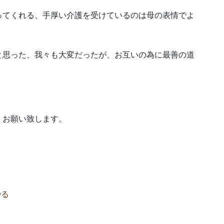
ってくれる、手厚い介護を受けているのは母の表情でよ
と思った、我々も大変だったが、お互いの為に最善の道
くお願い致します。
やる