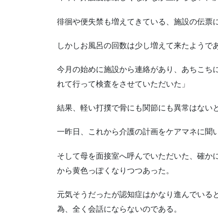
徘徊や便失禁も増えてきている、施設の伝票
しかしお風呂の回数は少し増えて来たようで
今月の始めに施設から連絡があり、あちこち
れて行って検査をさせていただいた」
結果、軽い打撲で骨にも関節にも異常はない
一昨日、これから介護の計画をケアマネに聞
そして母を面接室へ呼んでいただいた、確か
から黄色っぽくなりつつあった。
元気そうだったが認知症はかなり進んでいる
為、全く会話にならないのである。