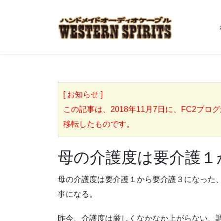
[ お知らせ ]
この記事は、2018年11月7日に、FC2ブログからこち
移転したものです。
母の介護度は要介護１
母の介護度は要介護１から要介護３になった
事になる。
昨今、介護度は厳しくなかなか上がらない、