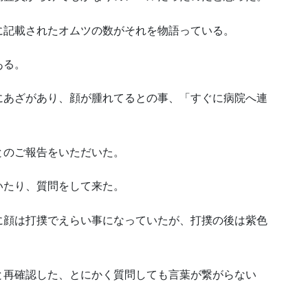
に記載されたオムツの数がそれを物語っている。
ある。
にあざがあり、顔が腫れてるとの事、「すぐに病院へ連
とのご報告をいただいた。
いたり、質問をして来た。
に顔は打撲でえらい事になっていたが、打撲の後は紫色
と再確認した、とにかく質問しても言葉が繋がらない