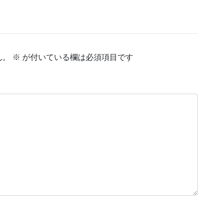
ん。
※
が付いている欄は必須項目です