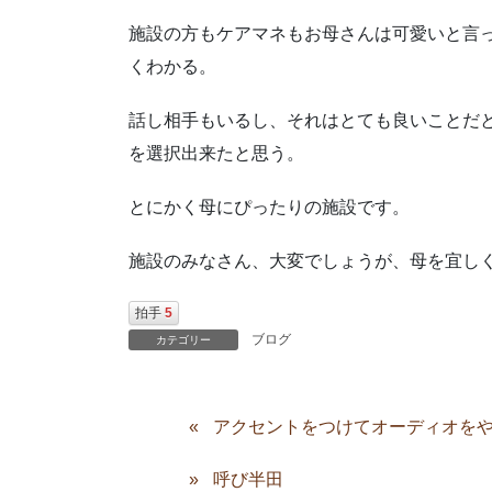
施設の方もケアマネもお母さんは可愛いと言
くわかる。
話し相手もいるし、それはとても良いことだ
を選択出来たと思う。
とにかく母にぴったりの施設です。
施設のみなさん、大変でしょうが、母を宜し
拍手
5
ブログ
カテゴリー
アクセントをつけてオーディオを
呼び半田