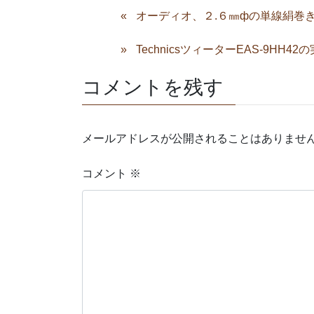
オーディオ、２.６㎜фの単線絹巻
TechnicsツィーターEAS-9HH42
コメントを残す
メールアドレスが公開されることはありませ
コメント
※