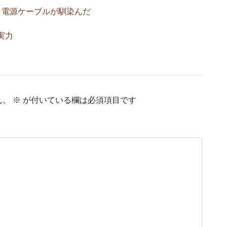
き電源ケーブルが馴染んだ
の実力
ん。
※
が付いている欄は必須項目です