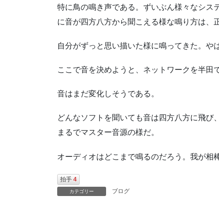
特に鳥の鳴き声である。ずいぶん様々なシス
に音が四方八方から聞こえる様な鳴り方は、
自分がずっと思い描いた様に鳴ってきた。や
ここで音を決めようと、ネットワークを半田
音はまだ変化しそうである。
どんなソフトを聞いても音は四方八方に飛び
まるでマスター音源の様だ。
オーディオはどこまで鳴るのだろう。我が相棒
拍手
4
ブログ
カテゴリー