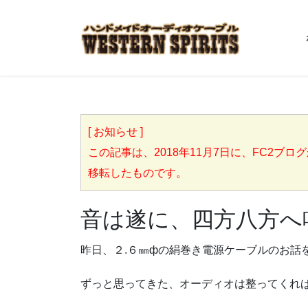
[ お知らせ ]
この記事は、2018年11月7日に、FC2ブログからこち
移転したものです。
音は遂に、四方八方へ
昨日、２.６㎜фの絹巻き電源ケーブルのお話
ずっと思ってきた、オーディオは整ってくれ