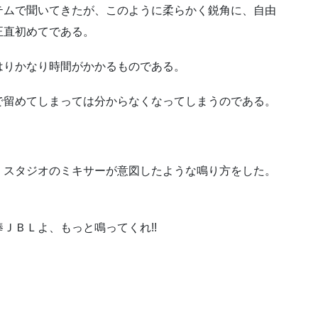
テムで聞いてきたが、このように柔らかく鋭角に、自由
正直初めてである。
はりかなり時間がかかるものである。
で留めてしまっては分からなくなってしまうのである。
、スタジオのミキサーが意図したような鳴り方をした。
ＪＢＬよ、もっと鳴ってくれ!!