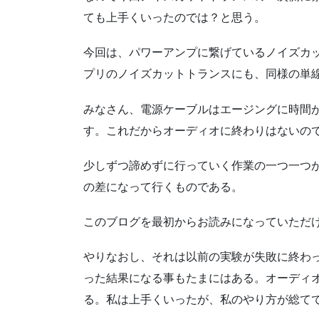
ても上手くいったのでは？と思う。
今回は、パワーアンプに繋げているノイズカ
プリのノイズカットトランスにも、同様の単
みなさん、電源ケーブルはエージングに時間
す。これだからオーディオに終わりはないの
少しずつ諦めずに行っていく作業の一つ一つ
の差になって行くものである。
このブログを最初からお読みになっていただ
やりなおし、それは以前の実験が失敗に終わ
った結果になる事もたまにはある。オーディ
る。私は上手くいったが、私のやり方が総て