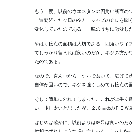
もう一度、以前のウエスタンの四角い断面の
一週間経った今日の夕方、ジャズのＣＤを聞
変化していたのである。一晩のうちに激変し
やはり接点の面積は大切である。四角いワイ
てしっかり留まれば良いのだが、ネジの方が
たのである。
なので、真ん中からニッパで裂いて、広げて
自体が固いので、ネジを強くしめても接点の
そして簡単に外れてしまった、これが上手く
い、少し太いと思ったが、２.６㎜фのＰＥＷ
はじめは確かに、以前よりは結果は良いのだ
位相のずれたような鳴り方だった。しかし待