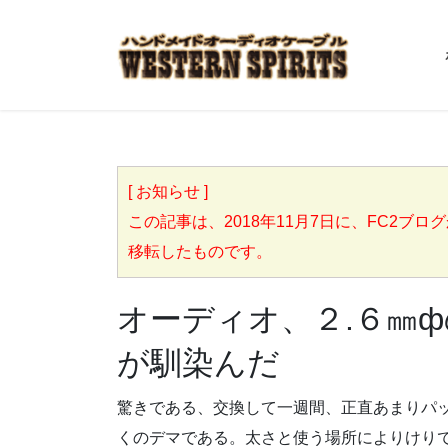
[ お知らせ ]
この記事は、2018年11月7日に、FC2ブログからこち
移転したものです。
オーディオ、２.６㎜
が馴染んだ
驚きである、交換して一週間、正直あまりパ
くのデマである。太さと使う場所によりけり