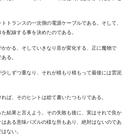
ットトランスの一次側の電源ケーブルである。そして、
線を配線する事を決めたのである。
がかかる、そしていきなり音が変化する、正に魔物で
である。
が少しずつ重なり、それが積もり積もって最後には雲泥
ければ、そのヒントは総て書いたつもりである。
った結果と言えよう。その失敗も後に、実はそれで良か
オはある意味パズルの様な所もあり、絶対はないのであ
ではない。