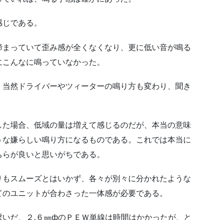
感じである。
締まっていて歪み感が全くなくなり、更に低い音が鳴る
にこんなに鳴っていなかった。
、当然ドライバーやツィーターの鳴り方も変わり、聞き
した場合、低域の量は増えて感じるのだが、本当の意味
うな嫌らしい鳴り方になるものである。これでは本当に
ちらが良いと思いがちである。
りもスムーズとはいかず、各々が別々に分かれたような
てのユニットが合わさった一体感が必要である。
いだ、２.６㎜фのＰＥＷ単線は時間はかかったが、と