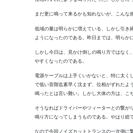
まだ更に鳴って来るかも知れないが、こんな
低域の量は明らかに増えている、しかし引き
ようになったのである。昨日までは、明らか
しかし今日は、見かけ倒しの鳴り方ではなく
やすくなったのである。
電源ケーブルは上手くいかないと、特に太く
で低い音階迄素早く沈まず、位相がずれたよ
鳴ったとは言い難い。しかし大体の方は、こ
そうなればドライバーやツィーターとの繋が
鳴り方になってしまうものである。やはり総
なので今回ノイズカットトランスの一次側に繋