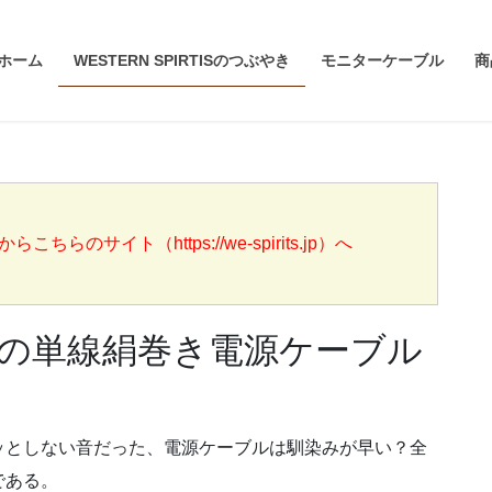
ホーム
WESTERN SPIRTISのつぶやき
モニターケーブル
商
らのサイト（https://we-spirits.jp）へ
фの単線絹巻き電源ケーブル
ッとしない音だった、電源ケーブルは馴染みが早い？全
である。