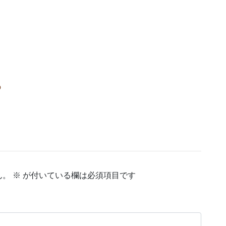
の
ん。
※
が付いている欄は必須項目です