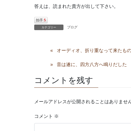
答えは、読まれた貴方が出して下さい。
拍手
5
ブログ
カテゴリー
オーディオ、折り重なって来たも
音は遂に、四方八方へ鳴りだした
コメントを残す
メールアドレスが公開されることはありませ
コメント
※