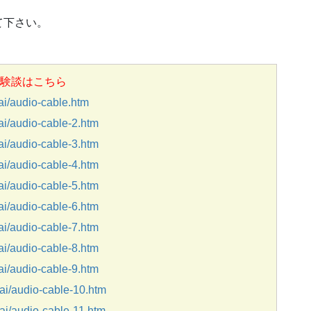
て下さい。
験談はこちら
/audio-cable.htm
/audio-cable-2.htm
/audio-cable-3.htm
/audio-cable-4.htm
/audio-cable-5.htm
/audio-cable-6.htm
/audio-cable-7.htm
/audio-cable-8.htm
/audio-cable-9.htm
i/audio-cable-10.htm
/audio-cable-11.htm