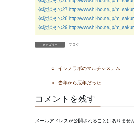
体験談その26 http://www.hi-ho.ne.jp/m_sakura
体験談その27 http://www.hi-ho.ne.jp/m_sakura
体験談その28 http://www.hi-ho.ne.jp/m_sakura
体験談その29 http://www.hi-ho.ne.jp/m_sakura
ブログ
カテゴリー
イシノラボのマルチシステム
去年から厄年だった…
コメントを残す
メールアドレスが公開されることはありませ