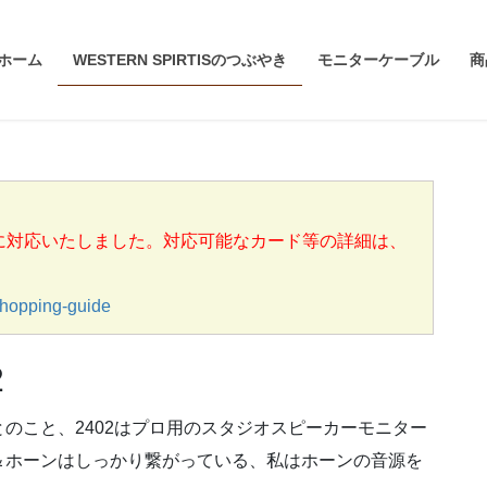
ホーム
WESTERN SPIRTISのつぶやき
モニターケーブル
商
済に対応いたしました。対応可能なカード等の詳細は、
opping-guide
2
のこと、2402はプロ用のスタジオスピーカーモニター
＆ホーンはしっかり繋がっている、私はホーンの音源を