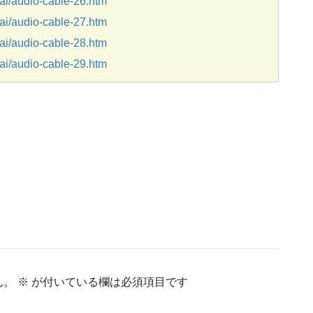
i/audio-cable-26.htm
i/audio-cable-27.htm
i/audio-cable-28.htm
i/audio-cable-29.htm
ん。
※
が付いている欄は必須項目です