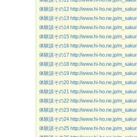
体験談その12 http://www.hi-ho.ne.jp/m_sakura
体験談その13 http://www.hi-ho.ne.jp/m_sakura
体験談その14 http://www.hi-ho.ne.jp/m_sakura
体験談その15 http://www.hi-ho.ne.jp/m_sakura
体験談その16 http://www.hi-ho.ne.jp/m_sakura
体験談その17 http://www.hi-ho.ne.jp/m_sakura
体験談その18 http://www.hi-ho.ne.jp/m_sakura
体験談その19 http://www.hi-ho.ne.jp/m_sakura
体験談その20 http://www.hi-ho.ne.jp/m_sakura
体験談その21 http://www.hi-ho.ne.jp/m_sakura
体験談その22 http://www.hi-ho.ne.jp/m_sakura
体験談その23 http://www.hi-ho.ne.jp/m_sakura
体験談その24 http://www.hi-ho.ne.jp/m_sakura
体験談その25 http://www.hi-ho.ne.jp/m_sakura