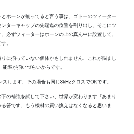
ーとホーンが揃ってると言う事は、ゴトーのツィーター
センターキャップの先端迄の位置を割り出し、そこにツ
す、必ずツィーターはホーンの上の真ん中に設置して、
です。
通りに揃っていない個体かもしれません、これが悩まし
、能率が揃いづらいからです。
ランスします、その場合も同じ8kHzクロスでOKです。
の下の補強を試して下さい、世界が変わります『あまり
来る筈です、もう機材の買い換えはなくなると思いま
。