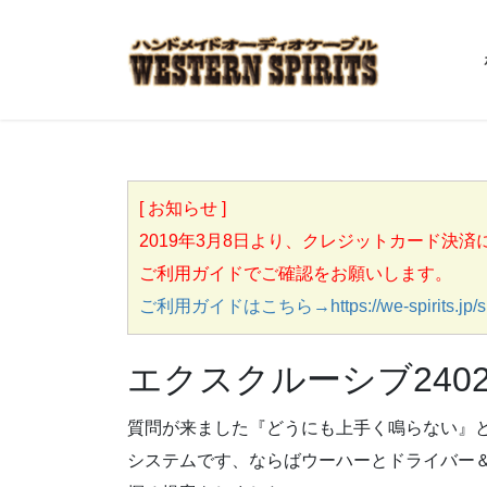
[ お知らせ ]
2019年3月8日より、クレジットカード決
ご利用ガイドでご確認をお願いします。
ご利用ガイドはこちら→https://we-spirits.jp/sh
エクスクルーシブ240
質問が来ました『どうにも上手く鳴らない』と
システムです、ならばウーハーとドライバー