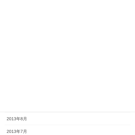
2014年5月
2014年4月
2014年3月
2014年2月
2014年1月
2013年12月
2013年11月
2013年10月
2013年9月
2013年8月
2013年7月