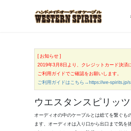
[ お知らせ ]
2019年3月8日より、クレジットカード決
ご利用ガイドでご確認をお願いします。
ご利用ガイドはこちら→https://we-spirits.jp/sh
ウエスタンスピリッツ
オーディオの中のケーブルとは総てを繋ぐも
ます、オーディオは入り口から出口まで気を