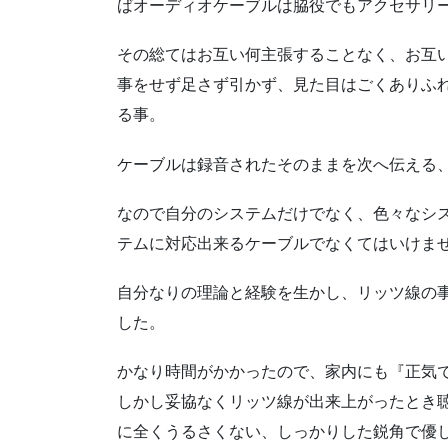
ばオーディオケーブルは脇役でもアクセサリ
その総てはお互い何主張することなく、お互
事をせず足さず引かず、見た目はごくありふ
る事。
ケーブルは録音されたそのままを次へ伝える
なので自分のシステムだけでなく、色々なシ
テムに対応出来るケーブルでなくてはいけま
自分なりの理論と経験を生かし、リッツ線の
した。
かなり時間がかかったので、家内にも『正気
しかし妥協なくリッツ線が出来上がったとき
に全くうるさくない、しっかりした鋭角で優