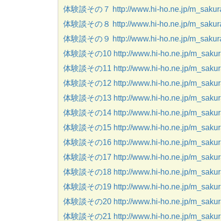
体験談その７ http://www.hi-ho.ne.jp/m_sakurai
体験談その８ http://www.hi-ho.ne.jp/m_sakurai
体験談その９ http://www.hi-ho.ne.jp/m_sakurai
体験談その10 http://www.hi-ho.ne.jp/m_sakura
体験談その11 http://www.hi-ho.ne.jp/m_sakurai
体験談その12 http://www.hi-ho.ne.jp/m_sakura
体験談その13 http://www.hi-ho.ne.jp/m_sakura
体験談その14 http://www.hi-ho.ne.jp/m_sakura
体験談その15 http://www.hi-ho.ne.jp/m_sakura
体験談その16 http://www.hi-ho.ne.jp/m_sakura
体験談その17 http://www.hi-ho.ne.jp/m_sakura
体験談その18 http://www.hi-ho.ne.jp/m_sakura
体験談その19 http://www.hi-ho.ne.jp/m_sakura
体験談その20 http://www.hi-ho.ne.jp/m_sakura
体験談その21 http://www.hi-ho.ne.jp/m_sakura