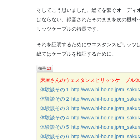
そしてこう思いました、総てを繋ぐオーディ
はならない、録音されたそのままを次の機材
リッツケーブルの特長です。
それを証明するためにウエスタンスピリッツ
総てはケーブルを検証するために。
拍手
13
床屋さんのウェスタンスピリッツケーブル体
体験談その１ http://www.hi-ho.ne.jp/m_sakurai
体験談その２ http://www.hi-ho.ne.jp/m_sakurai
体験談その３ http://www.hi-ho.ne.jp/m_sakurai
体験談その４ http://www.hi-ho.ne.jp/m_sakurai
体験談その５ http://www.hi-ho.ne.jp/m_sakurai
体験談その６ http://www.hi-ho.ne.jp/m_sakurai