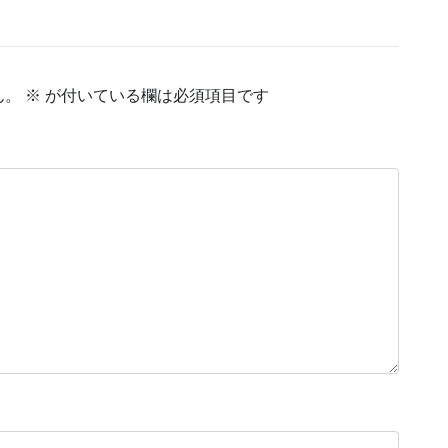
ん。
※
が付いている欄は必須項目です