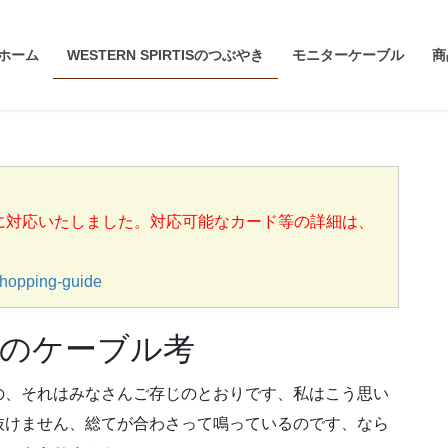
ホーム
WESTERN SPIRTISのつぶやき
モニターケーブル
商
済に対応いたしました。対応可能なカード等の詳細は、
opping-guide
のケーブル考
の、それはみなさんご存じのとおりです、私はこう思い
抜けません、総てが合わさって鳴っているのです、なら