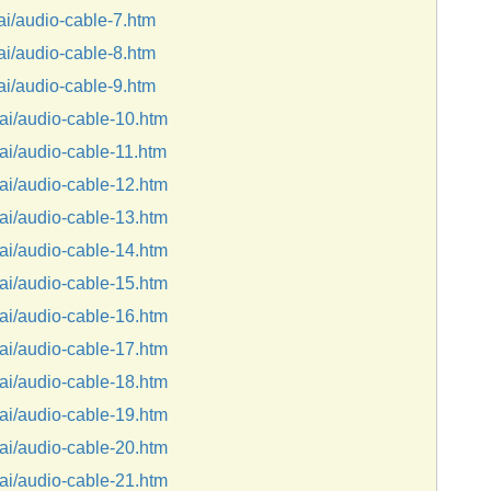
/audio-cable-7.htm
/audio-cable-8.htm
/audio-cable-9.htm
i/audio-cable-10.htm
/audio-cable-11.htm
i/audio-cable-12.htm
i/audio-cable-13.htm
i/audio-cable-14.htm
i/audio-cable-15.htm
i/audio-cable-16.htm
i/audio-cable-17.htm
i/audio-cable-18.htm
i/audio-cable-19.htm
i/audio-cable-20.htm
i/audio-cable-21.htm