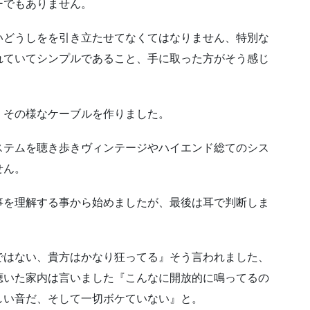
ーでもありません。
いどうしをを引き立たせてなくてはなりません、特別な
れていてシンプルであること、手に取った方がそう感じ
、その様なケーブルを作りました。
ステムを聴き歩きヴィンテージやハイエンド総てのシス
せん。
事を理解する事から始めましたが、最後は耳で判断しま
ではない、貴方はかなり狂ってる』そう言われました、
聴いた家内は言いました『こんなに開放的に鳴ってるの
しい音だ、そして一切ボケていない』と。