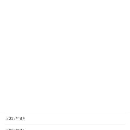
2014年5月
2014年4月
2014年3月
2014年2月
2014年1月
2013年12月
2013年11月
2013年10月
2013年9月
2013年8月