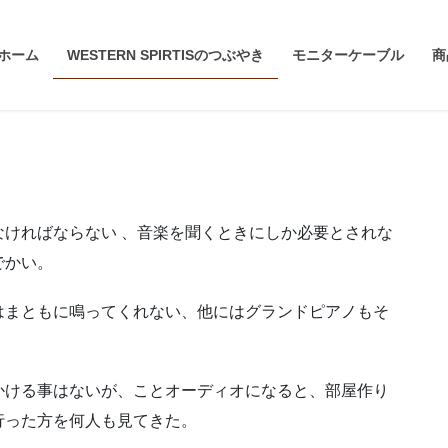
ホーム
WESTERN SPIRTISのつぶやき
モニターケーブル
商
ければならない 、音楽を聞くときにしか必要とされな
でかい。
はまともに鳴ってくれない、他にはグランドピアノもそ
かける事はないが、ことオーディオになると、部屋作り
行った方を何人も見てきた。