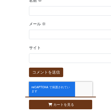
名前
※
メール
※
サイト
カートを見る