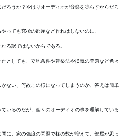
のだろうか？やはりオーディオが音楽を鳴らすからだろ
らやっても究極の部屋など作れはしないのに。
作れる訳ではないからである。
れたとしても、立地条件や建築法や換気の問題など色々
しかない、何故この様になってしまうのか、答えは簡単
っているのだが、個々のオーディオの事を理解している
の間に、家の強度の問題で柱の数が増えて、部屋が思っ