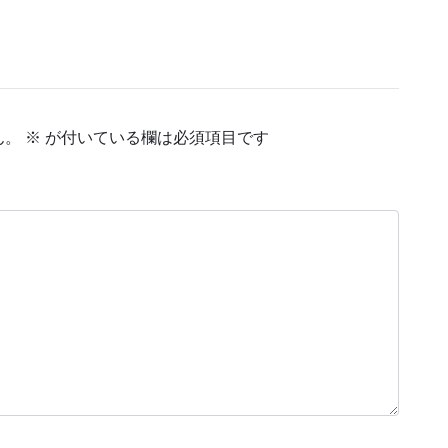
ん。
※
が付いている欄は必須項目です