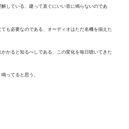
理解している、建って直ぐにいい音に鳴らないのであ
立ても必要なのである、オーディオはただ名機を揃えた
はかかると知るべしである、この変化を毎日聴いてきた
く鳴ってると思う。