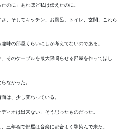
ったのに」あれほど私は伝えたのに。
すさ、そしてキッチン、お風呂、トイレ、玄関、これら
る趣味の部屋くらいにしか考えてないのである。
い、そのケーブルを最大限鳴らせる部屋を作ってほし
ならなかった。
断面は、少し変わっている。
ーディオは出来ない」そう思ったものだった。
と、三年程で部屋は音楽に都合よく馴染んで来た。