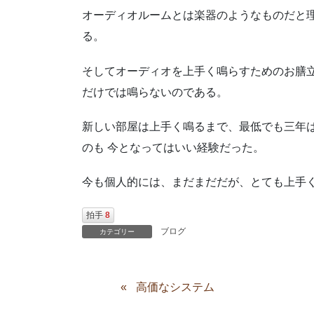
オーディオルームとは楽器のようなものだと
る。
そしてオーディオを上手く鳴らすためのお膳
だけでは鳴らないのである。
新しい部屋は上手く鳴るまで、最低でも三年
のも 今となってはいい経験だった。
今も個人的には、まだまだだが、とても上手
拍手
8
ブログ
カテゴリー
高価なシステム