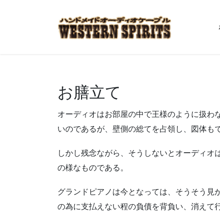
お膳立て
オーディオはお部屋の中で王様のように扱わな
いのであるが、壁側の総てを占領し、図体も
しかし残念ながら、そうしないとオーディオ
の様なものである。
グランドピアノは今となっては、そうそう見
の為に支払えない程の負債を背負い、消えて