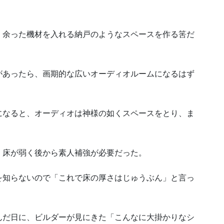
、余った機材を入れる納戸のようなスペースを作る筈だ
があったら、画期的な広いオーディオルームになるはず
になると、オーディオは神様の如くスペースをとり、ま
、床が弱く後から素人補強が必要だった。
を知らないので「これで床の厚さはじゅうぶん」と言っ
んだ日に、ビルダーが見にきた「こんなに大掛かりなシ