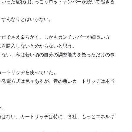
ういった症状はけっこうロットナンバーが続いて起きる
うすんなりとはいかない。
。
ただでさえ柔らかく、しかもカンチレバーが細長い方
のを購入しないと分からないと思う。
はない、私は若い頃の自分の調整能力を疑っただけの事
カートリッヂを使っていた。
と発電方式は色々あるが、音の悪いカートリッヂは本当
い。
差はない、カートリッヂは特に、各社、もっとエネルギ