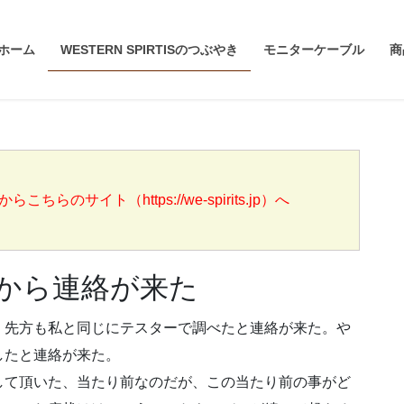
ホーム
WESTERN SPIRTISのつぶやき
モニターケーブル
商
らのサイト（https://we-spirits.jp）へ
から連絡が来た
、先方も私と同じにテスターで調べたと連絡が来た。や
したと連絡が来た。
して頂いた、当たり前なのだが、この当たり前の事がど