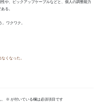
相性や、ピックアップケーブルなどと、個人の調整能力
である。
う。ワクワク。
出なくなった。
ん。
※
が付いている欄は必須項目です