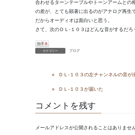
合わせるターンテーブルやトーンアームとの
の差が、とても顕著に出るのがアナログ再生
だからオーディオは面白いと思う。
さて、次のＤＬ-１０３はどんな音がするだろ
拍手
6
ブログ
カテゴリー
ＤＬ-１０３の左チャンネルの音が
ＤＬ-１０３が届いた
コメントを残す
メールアドレスが公開されることはありませ