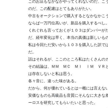
このお店もなかなかやってくれないのだ、こ
のだ、この配慮はとてもありがたい。
中古をオークションで購入するとなかなかこ
ならば一万円位高いが、新品を購入するべし
くれぐれも言っておくが１０３はダンパーが
だ、経年変化は早く、本当の真価は新しいも
私は今回ただ安いから１０３を購入した訳で
だ。
話はそれるが、ここのところ私はたくさんの
その結論は、ＭＭ ＭＣ ＭＩ ＩＭ ＶＲ
は存在しないと私は思う。
各々音に、違った味がある。
だから、何が優れているとは一概には言えな
安価なものも高級品も音質にそんなに大きな
ーロスを研究してもらいたいと思った。