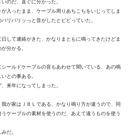
さいのだ、直ぐに分かった。
チが入ったまま、ケーブル周りあちこちをいじってしま
のバリバリッっと音がしたとビビっていた。
三日して連絡がきた、かなりまともに鳴ってきたけどま
のが分かる。
にシールドケーブルの音もあわせて聞いている、あの鳴
しいとの事ある。
ず、来年になってしまった。
。我が家はＪＢＬである、かなり鳴り方が違うので、同
違うケーブルの素材を使うのだ、あえて違うものを使う
しみだ。