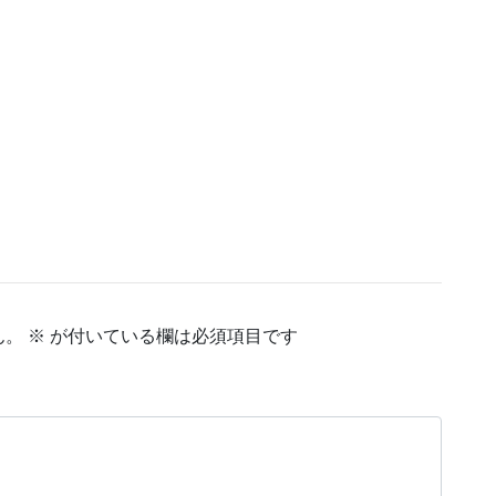
ん。
※
が付いている欄は必須項目です