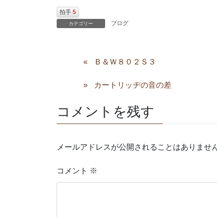
拍手
5
ブログ
カテゴリー
Ｂ＆Ｗ８０２Ｓ３
カートリッヂの音の差
コメントを残す
メールアドレスが公開されることはありませ
コメント
※