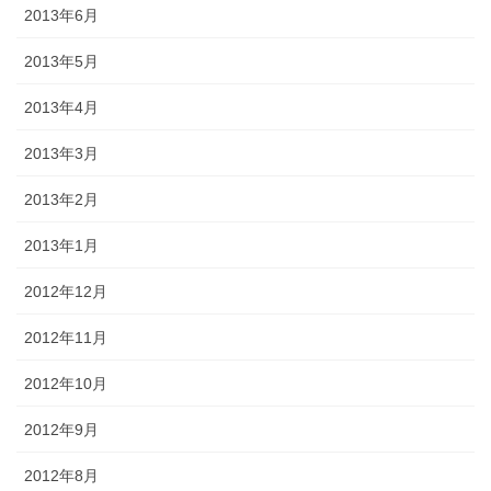
2013年6月
2013年5月
2013年4月
2013年3月
2013年2月
2013年1月
2012年12月
2012年11月
2012年10月
2012年9月
2012年8月