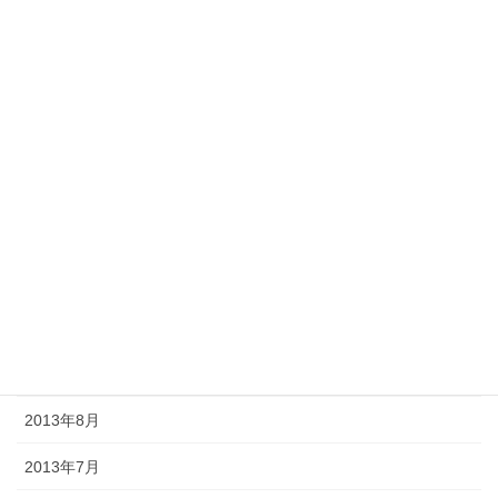
2014年4月
2014年3月
2014年2月
2014年1月
2013年12月
2013年11月
2013年10月
2013年9月
2013年8月
2013年7月