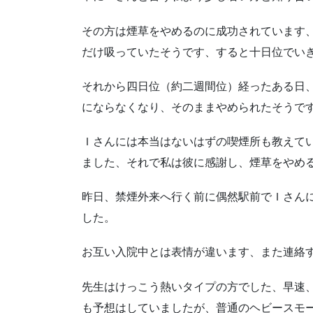
その方は煙草をやめるのに成功されています
だけ吸っていたそうです、すると十日位でい
それから四日位（約二週間位）経ったある日
にならなくなり、そのままやめられたそうで
Ｉさんには本当はないはずの喫煙所も教えて
ました、それで私は彼に感謝し、煙草をやめ
昨日、禁煙外来へ行く前に偶然駅前でＩさん
した。
お互い入院中とは表情が違います、また連絡
先生はけっこう熱いタイプの方でした、早速
も予想はしていましたが、普通のヘビースモ