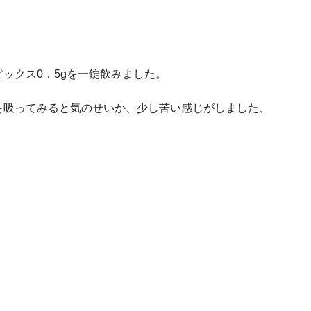
ックス0．5gを一錠飲みました。
を吸ってみると気のせいか、少し苦い感じがしました、