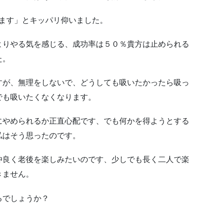
います」とキッパリ仰いました。
よりやる気を感じる、成功率は５０％貴方は止められる
た。
すが、無理をしないで、どうしても吸いたかったら吸っ
でも吸いたくなくなります。
にやめられるか正直心配です、でも何かを得ようとする
私はそう思ったのです。
仲良く老後を楽しみたいのです、少しでも長く二人で楽
きません。
るでしょうか？