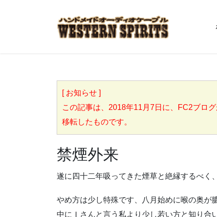
[ お知らせ ]
この記事は、2018年11月7日に、FC2ブログからこち
移転したものです。
禁煙外来
遂に四十二年吸ってきた煙草と絶縁するべく
やめ方は少し特殊です、八月始めに喉の奥が
中にＩさんと言う私より少し若い方と知り合