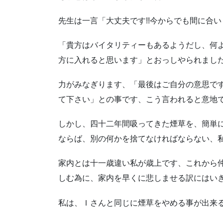
先生は一言「大丈夫です!!今からでも間に合
「貴方はバイタリティーもあるようだし、何
方に入れると思います」とおっしやられまし
力がみなぎります、「最後はご自分の意思で
て下さい」との事です、こう言われると意地
しかし、四十二年間吸ってきた煙草を、簡単
ならば、別の何かを捨てなければならない、
家内とは十一歳違い私が歳上です、これから
しむ為に、家内を早くに悲しませる訳にはい
私は、Ｉさんと同じに煙草をやめる事が出来