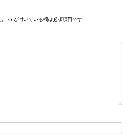
ん。
※
が付いている欄は必須項目です