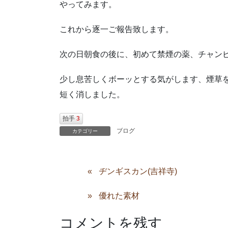
やってみます。
これから逐一ご報告致します。
次の日朝食の後に、初めて禁煙の薬、チャンピ
少し息苦しくボーッとする気がします、煙草
短く消しました。
拍手
3
ブログ
カテゴリー
ヂンギスカン(吉祥寺)
優れた素材
コメントを残す