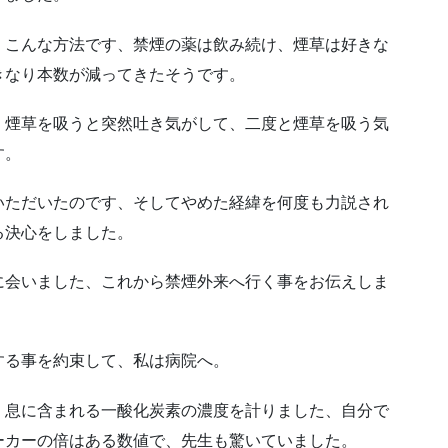
、こんな方法です、禁煙の薬は飲み続け、煙草は好きな
きなり本数が減ってきたそうです。
、煙草を吸うと突然吐き気がして、二度と煙草を吸う気
す。
いただいたのです、そしてやめた経緯を何度も力説され
る決心をしました。
に会いました、これから禁煙外来へ行く事をお伝えしま
する事を約束して、私は病院へ。
、息に含まれる一酸化炭素の濃度を計りました、自分で
ーカーの倍はある数値で、先生も驚いていました。