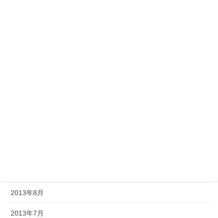
2014年5月
2014年4月
2014年3月
2014年2月
2014年1月
2013年12月
2013年11月
2013年10月
2013年9月
2013年8月
2013年7月