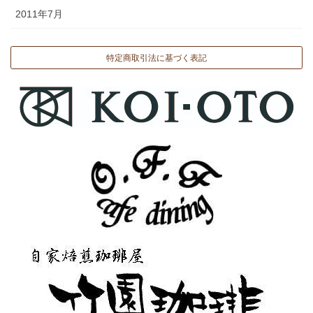
2011年7月
特定商取引法に基づく表記