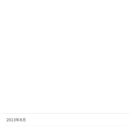
2014年5月
2014年4月
2014年3月
2014年2月
2014年1月
2013年12月
2013年11月
2013年10月
2013年9月
2013年8月