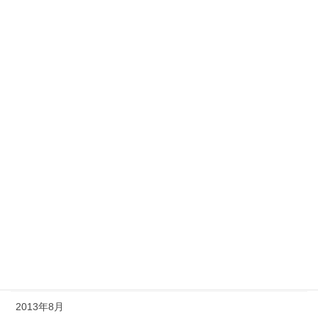
2014年6月
2014年5月
2014年4月
2014年3月
2014年2月
2014年1月
2013年12月
2013年11月
2013年10月
2013年9月
2013年8月