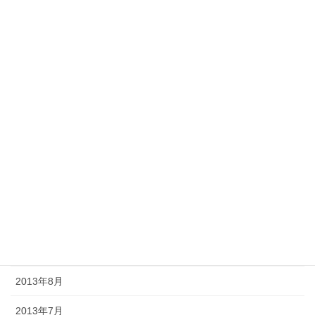
2014年5月
2014年4月
2014年3月
2014年2月
2014年1月
2013年12月
2013年11月
2013年10月
2013年9月
2013年8月
2013年7月