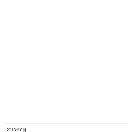
2014年6月
2014年5月
2014年4月
2014年3月
2014年2月
2014年1月
2013年12月
2013年11月
2013年10月
2013年9月
2013年8月